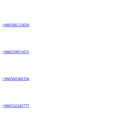
+966566125650
+966559951655
+966500366356
+966532245777