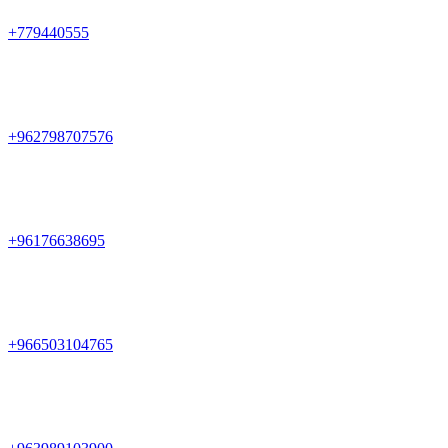
+779440555
+962798707576
+96176638695
+966503104765