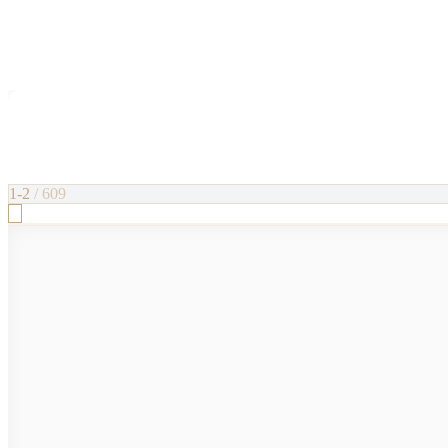
1-2
/
609