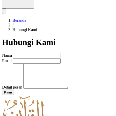
Beranda
/
Hubungi Kami
Hubungi Kami
Nama
Email
Detail pesan
Kirim