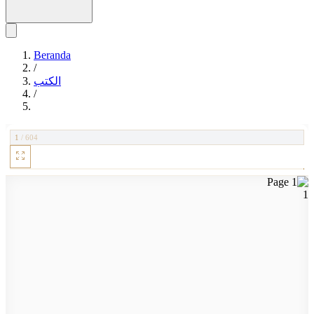
Beranda
/
الكتب
/
1
/
604
1