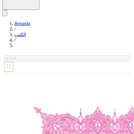
Beranda
/
الكتب
/
1
/
604