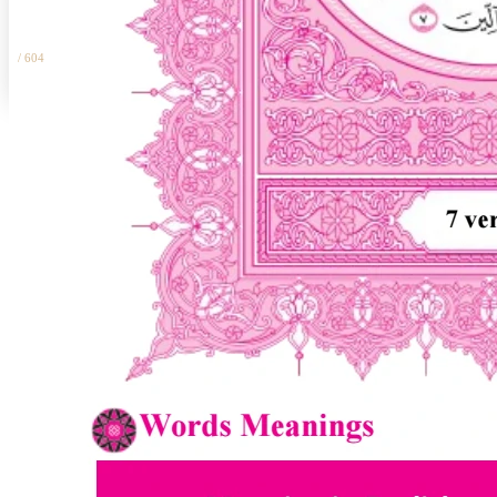
100%
/
604
مشروع نوعي فريد يعين المسلم على تدبر القرآن الكريم والعمل به
Tautan Penting
الرئيسية
اتصل بنا
المصحف الإلكتروني