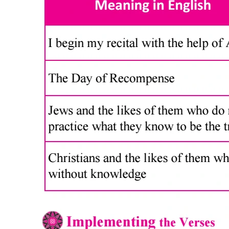
التسجيل الصوتي
البحث القرآني
الأسئلة الشائعة
سياسة الخصوصية
شروط الاستخدام
Kami merasa terhormat jika Anda mengikuti dan berinteraksi
dengan kami di berbagai platform media sosial kami.