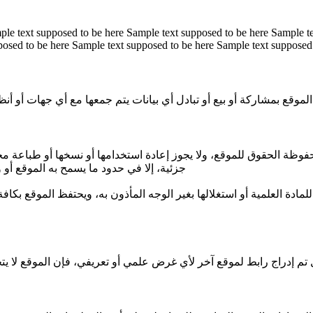
ple text supposed to be here Sample text supposed to be here Sample t
posed to be here Sample text supposed to be here Sample text supposed
الموقع بمشاركة أو بيع أو تبادل أي بيانات يتم جمعها مع أي جهات أو أنظم
ظة الحقوق للموقع، ولا يجوز إعادة استخدامها ‏أو ‏نسخها أو طباعة محت
جزئية، إلا في حدود ما ‏يسمح ‏به الموقع أو
مادة العلمية أو استغلالها بغير الوجه المأذون ‏به، ‏ويحتفظ الموقع بكاف
تم إدراج رابط لموقع آخر لأي غرض علمي أو تعريفي، ‏فإن ‏الموقع لا 