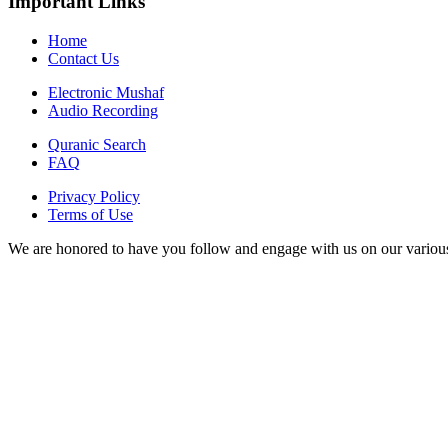
Important Links
Home
Contact Us
Electronic Mushaf
Audio Recording
Quranic Search
FAQ
Privacy Policy
Terms of Use
We are honored to have you follow and engage with us on our various