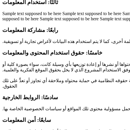
ثالثًا: استخدام المعلومات
Sample text supposed to be here Sample text supposed to be here Sam
supposed to be here Sample text supposed to be here Sample text sup
رابعًا: مشاركة المعلومات
ة أخرى، كما لا يتم استخدام هذه ‏البيانات ‏لأغراض تجارية أو تسويقية.‏
خامسًا: حقوق استخدام المحتوى والمعلومات
واها أو نشرها أو إعادة توزيعها بأي وسيلة كانت، سواء بصورة كلية أو
 وفق الاستخدام المشروع الذي لا يخل بحقوق الموقع الفكرية والعلمية.‏
ة حقوقه النظامية في حماية محتواه وملاحقة أي تجاوز أو تعدٍّ على تلك
الحقوق.‏
سادسًا: الروابط الخارجية
يتحمل مسؤولية محتوى تلك المواقع أو سياسات الخصوصية الخاصة بها.‏
سابعًا: أمن المعلومات