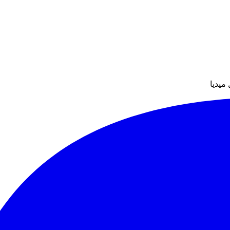
ميديا