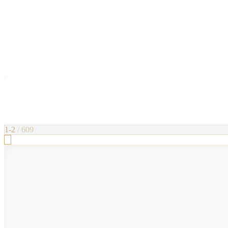
1-2
/
609