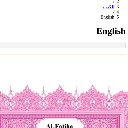
/
الكتب
/
English
English