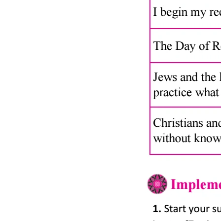
ميديا