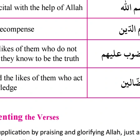
مشروع نوعي فريد يعين المسلم على تدبر القرآن الكريم والعمل به
روابط مهمة
الرئيسية
اتصل بنا
المصحف الإلكتروني
التسجيل الصوتي
البحث القرآني
الأسئلة الشائعة
سياسة الخصوصية
شروط الاستخدام
نتشرف بمتابعتكم وتفاعلكم معنا عبر منصاتنا المتنوعة عبر السوشيال 