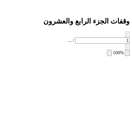
وقفات الجزء الرابع والعشرون
...
/
100%